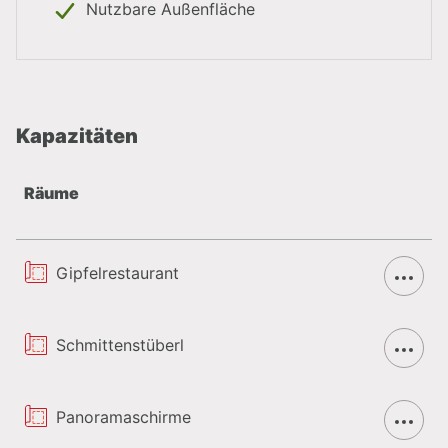
Nutzbare Außenfläche
Kapazitäten
Räume
Gipfelrestaurant
Schmittenstüberl
Panoramaschirme