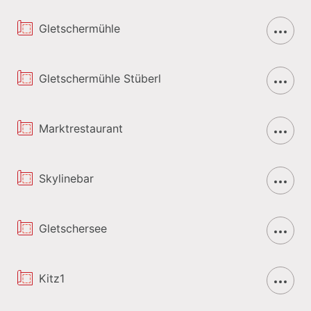
Gletschermühle
Gletschermühle Stüberl
Marktrestaurant
Skylinebar
Gletschersee
Kitz1