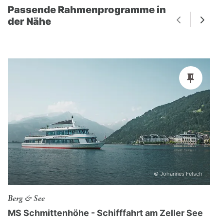
Passende Rahmenprogramme in
der Nähe
© Johannes Felsch
Berg & See
MS Schmittenhöhe - Schifffahrt am Zeller See