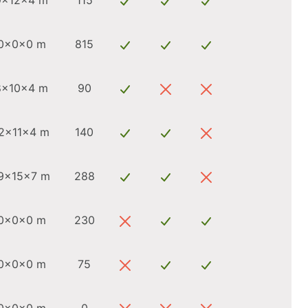
9x12x4 m
115
0x0x0 m
815
8x10x4 m
90
2x11x4 m
140
9x15x7 m
288
0x0x0 m
230
0x0x0 m
75