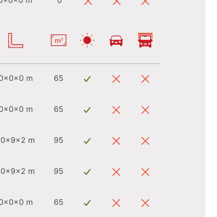
0x0x0 m
0
0x0x0 m
65
0x0x0 m
65
10x9x2 m
95
10x9x2 m
95
0x0x0 m
65