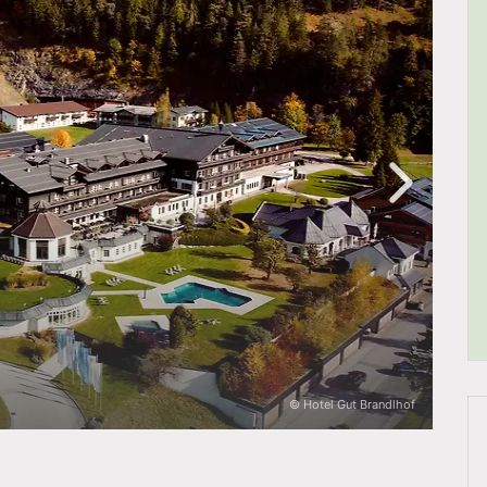
© Hotel Gut Brandlhof