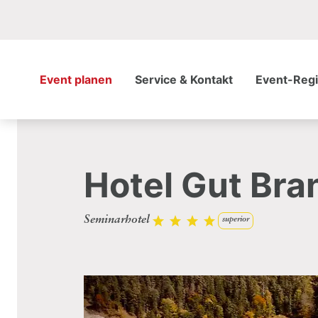
Event planen
Service & Kontakt
Event-Reg
Hotel Gut Bra
Seminarhotel
superior