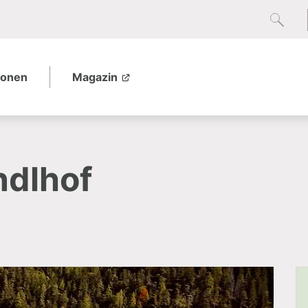
ionen
Magazin
ndlhof