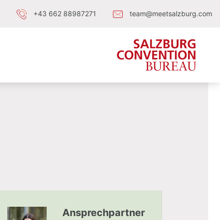
+43 662 88987271
team@meetsalzburg.com
Ansprechpartner