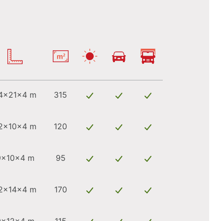
4x21x4 m
315
2x10x4 m
120
9x10x4 m
95
2x14x4 m
170