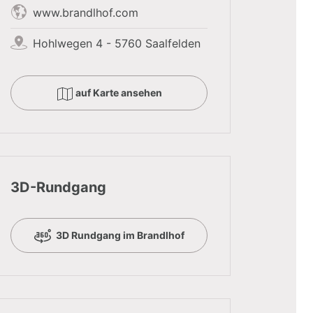
www.brandlhof.com
Hohlwegen 4 - 5760 Saalfelden
auf Karte ansehen
3D-Rundgang
3D Rundgang im Brandlhof