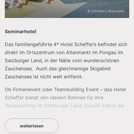
© Scheffer's Altenmarkt
Seminarhotel
Das familiengeführte 4* Hotel Scheffer’s befindet sich
direkt im Ortszentrum von Altenmarkt im Pongau im
Salzburger Land, in der Nähe vom wunderschönen
Zauchensee. Auch das gleichnamige Skigebiet
Zauchensee ist nicht weit entfernt.
Ob Firmenevent oder Teambuilding Event – das Hotel
Scheffer bietet den idealen Rahmen für Ihre
Veranstaltung im Salzburger Land, sowohl indoor als
auch outdoor.
weiterlesen