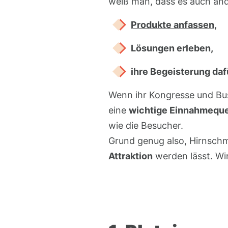
weiß man, dass es auch and
Produkte anfassen
,
Lösungen erleben,
ihre Begeisterung daf
Wenn ihr
Kongresse
und Bus
eine
wichtige Einnahmeque
wie die Besucher.
Grund genug also, Hirnschm
Attraktion
werden lässt. Wir