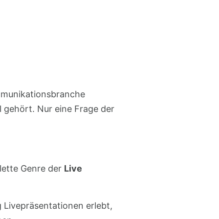
ommunikationsbranche
l gehört. Nur eine Frage der
plette Genre der
Live
Livepräsentationen erlebt,