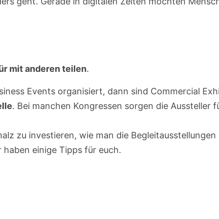
ers geht. Gerade in digitalen Zeiten möchten Mens
ür mit anderen teilen
.
iness Events organisiert, dann sind Commercial Exhi
lle
. Bei manchen Kongressen sorgen die Aussteller 
alz zu investieren, wie man die Begleitausstellunge
 haben einige Tipps für euch.