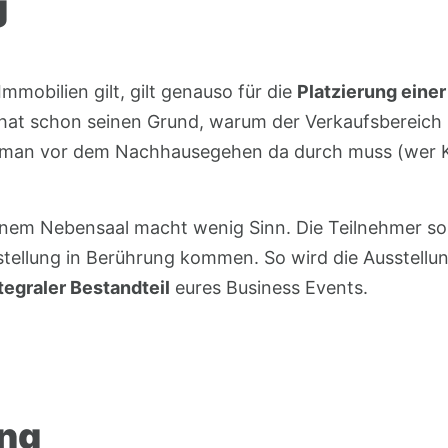
g
mmobilien gilt, gilt genauso für die
Platzierung einer
 hat schon seinen Grund, warum der Verkaufsbereich
ss man vor dem Nachhausegehen da durch muss (wer Ki
einem Nebensaal macht wenig Sinn. Die Teilnehmer sol
ellung in Berührung kommen. So wird die Ausstellu
tegraler Bestandteil
eures Business Events.
ung