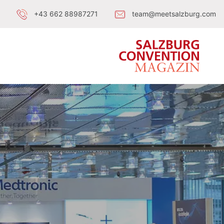
+43 662 88987271
team@meetsalzburg.com