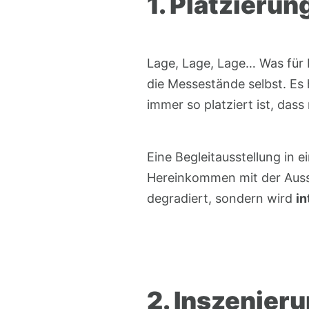
1. Platzierun
Lage, Lage, Lage… Was für I
die Messestände selbst. Es
immer so platziert ist, da
Eine Begleitausstellung in 
Hereinkommen mit der Ausst
degradiert, sondern wird
in
2. Inszenier