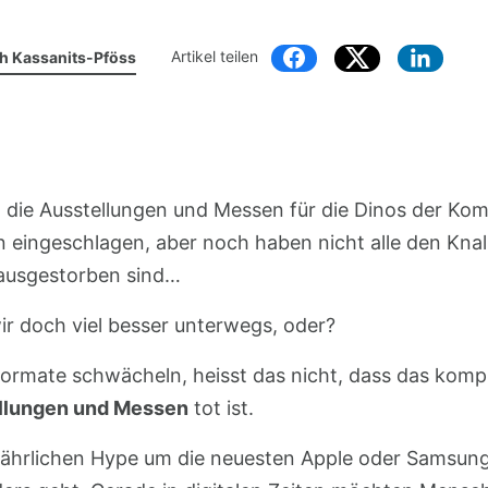
Artikel teilen
th Kassanits-Pföss
n, die Ausstellungen und Messen für die Dinos der K
n eingeschlagen, aber noch haben nicht alle den Knal
s ausgestorben sind…
ir doch viel besser unterwegs, oder?
 Formate schwächeln, heisst das nicht, dass das kom
llungen und Messen
tot ist.
ährlichen Hype um die neuesten Apple oder Samsung 