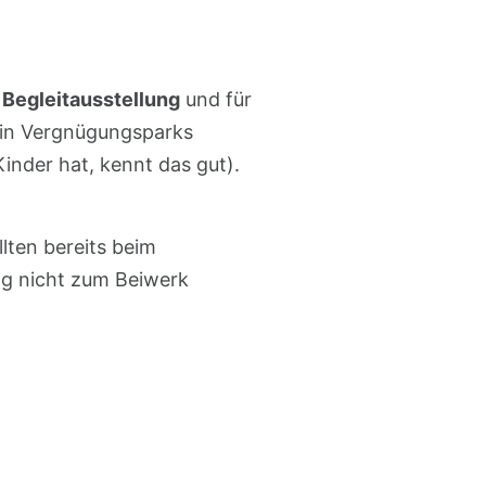
 Begleitausstellung
und für
 in Vergnügungsparks
nder hat, kennt das gut).
lten bereits beim
ng nicht zum Beiwerk