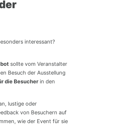
 der
besonders interessant?
ebot
sollte vom Veranstalter
den Besuch der Ausstellung
ür die Besucher
in den
n, lustige oder
Feedback von Besuchern auf
mmen, wie der Event für sie