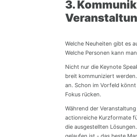
3. Kommunika
Veranstaltu
Welche Neuheiten gibt es au
Welche Personen kann man 
Nicht nur die Keynote Spe
breit kommuniziert werden.
an. Schon im Vorfeld könnt 
Fokus rücken.
Während der Veranstaltung b
actionreiche Kurzformate f
die ausgestellten Lösungen
gelaufen ist - das beste Ma