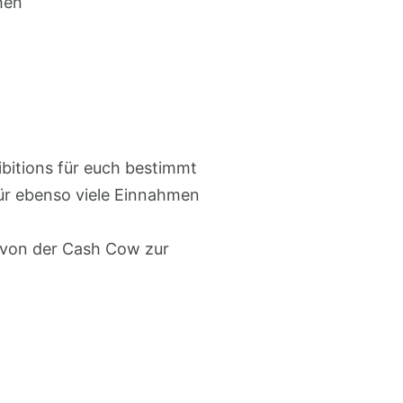
chen
bitions für euch bestimmt
für ebenso viele Einnahmen
n von der Cash Cow zur