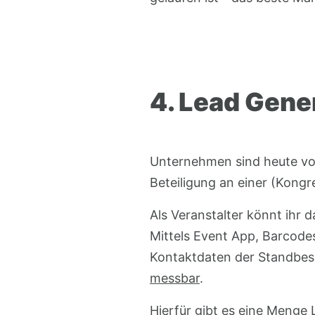
4. Lead Gene
Unternehmen sind heute von
Beteiligung an einer (Kongr
Als Veranstalter könnt ihr 
Mittels Event App, Barcodes
Kontaktdaten der Standbes
messbar
.
Hierfür gibt es eine Menge 