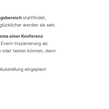
ngsbereich
stattfindet,
ücklicher werden sie sein.
ema einer Konferenz
Event-Inszenierung ab.
n oder testen können, dann
Ausstellung eingeplant