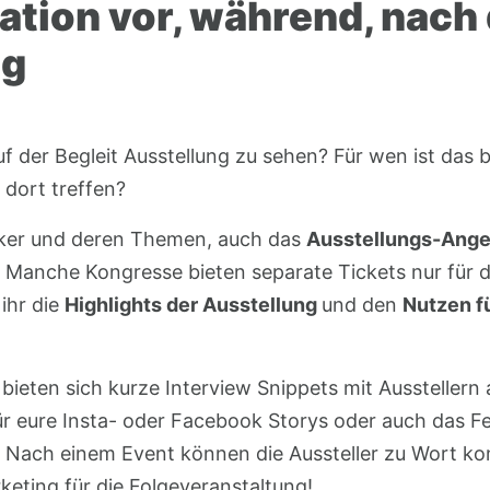
tion vor, während, nach
ng
f der Begleit Ausstellung zu sehen? Für wen ist das 
dort treffen?
aker und deren Themen, auch das
Ausstellungs-Ang
 Manche Kongresse bieten separate Tickets nur für 
ihr die
Highlights der Ausstellung
und den
Nutzen f
ieten sich kurze Interview Snippets mit Ausstellern a
ür eure Insta- oder Facebook Storys oder auch das 
. Nach einem Event können die Aussteller zu Wort ko
rketing für die Folgeveranstaltung!