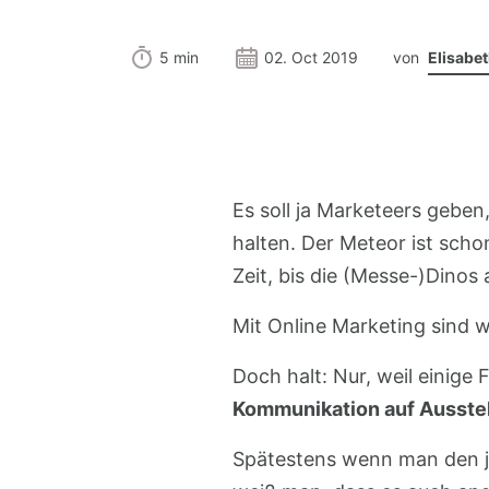
5 min
02. Oct 2019
von
Elisabe
Es soll ja Marketeers gebe
halten. Der Meteor ist scho
Zeit, bis die (Messe-)Dino
Mit Online Marketing sind w
Doch halt: Nur, weil einige
Kommunikation auf Ausste
Spätestens wenn man den j