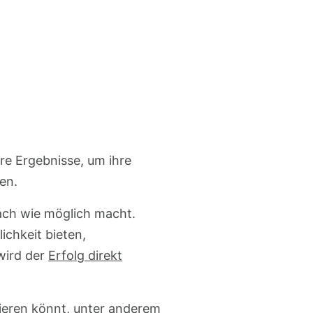
re Ergebnisse, um ihre
en.
ach wie möglich macht.
ichkeit bieten,
wird der
Erfolg direkt
rieren könnt, unter anderem