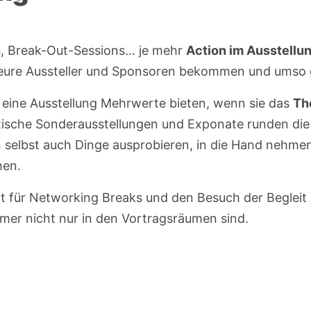
, Break-Out-Sessions… je mehr
Action im Ausstellu
eure Aussteller und Sponsoren bekommen und umso gl
eine Ausstellung Mehrwerte bieten, wenn sie das
Th
sche Sonderausstellungen und Exponate runden die 
selbst auch Dinge ausprobieren, in die Hand nehme
men.
it für Networking Breaks und den Besuch der Begleit 
hmer nicht nur in den Vortragsräumen sind.