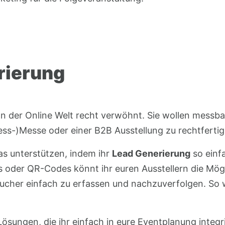
rierung
 der Online Welt recht verwöhnt. Sie wollen messba
ess-)Messe oder einer B2B Ausstellung zu rechtfertig
das unterstützen, indem ihr
Lead Generierung
so einf
 oder QR-Codes könnt ihr euren Ausstellern die Mögl
ucher einfach zu erfassen und nachzuverfolgen. So 
Lösungen, die ihr einfach in eure Eventplanung integ