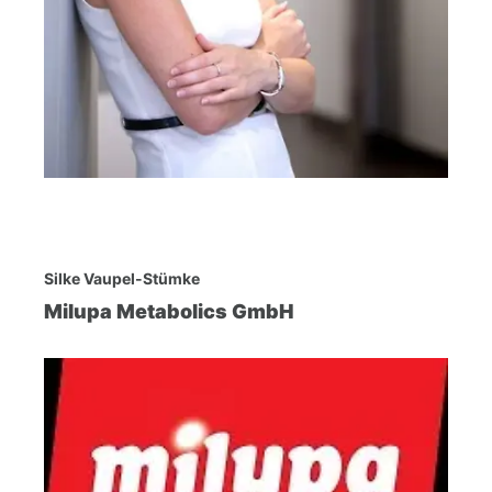
Silke Vaupel-Stümke
Milupa Metabolics GmbH